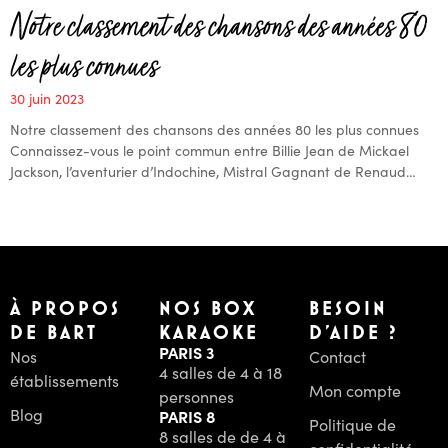
Notre classement des chansons des années 80
les plus connues
30 juin 2023
Notre classement des chansons des années 80 les plus connues
Connaissez-vous le point commun entre Billie Jean de Mickael
Jackson, l’aventurier d’Indochine, Mistral Gagnant de Renaud…
À PROPOS
NOS BOX
BESOIN
DE BART
KARAOKE
D'AIDE ?
PARIS 3
Nos
Contact
4 salles de 4 à 18
établissements
Mon compte
personnes
Blog
PARIS 8
Politique de
8 salles de de 4 à