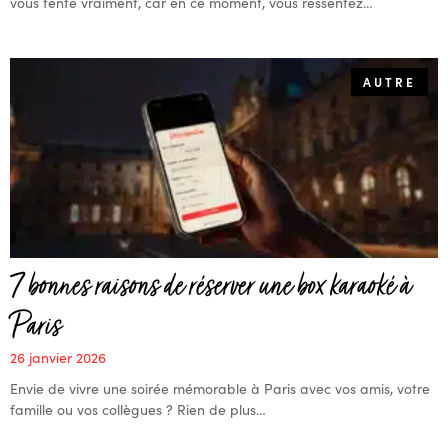
vous tente vraiment, car en ce moment, vous ressentez…
AUTRE
7 bonnes raisons de réserver une box karaoké à
Paris
26 janvier 2026
Envie de vivre une soirée mémorable à Paris avec vos amis, votre
famille ou vos collègues ? Rien de plus…