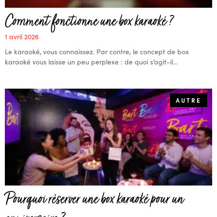
Comment fonctionne une box karaoké ?
1 avril 2026
Le karaoké, vous connaissez. Par contre, le concept de box
karaoké vous laisse un peu perplexe : de quoi s’agit-il…
AUTRE
Pourquoi réserver une box karaoké pour un