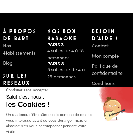
À PROPOS
NOS BOX
BESOIN
DE BART
KARAOKE
D'AIDE ?
PARIS 3
Nos
Contact
4 salles de 4 à 18
établissements
Mon compte
personnes
Blog
PARIS 8
Politique de
8 salles de de 4 à
confidentialité
SUR LES
26 personnes
RÉSEAUX
Conditions
Générales de
Vente
PAIEMENT
Mentions Légales
SÉCURISÉ