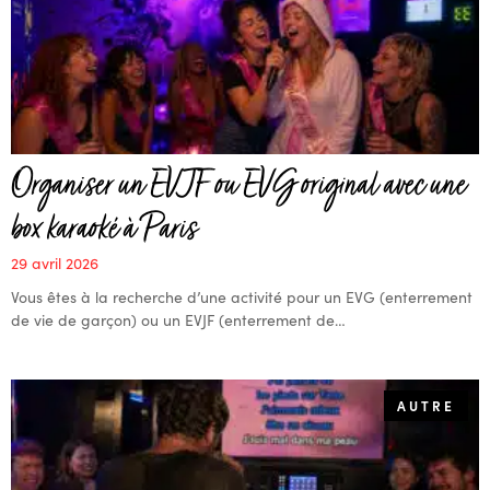
Organiser un EVJF ou EVG original avec une
box karaoké à Paris
29 avril 2026
Vous êtes à la recherche d’une activité pour un EVG (enterrement
de vie de garçon) ou un EVJF (enterrement de…
AUTRE