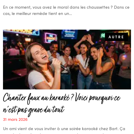
En ce moment, vous avez le moral dans les chaussettes ? Dans ce
cas, le meilleur remède tient en un…
AUTRE
Chanter faux au karaoké ? Voici pourquoi ce
n’est pas grave du tout
31 mars 2026
Un ami vient de vous inviter à une soirée karaoké chez Bart. Ça