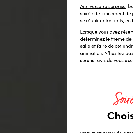
Anniversaire surprise
, b
soirée de lancement de p
se réunir entre amis, en
Lorsque vous avez réserv
déterminez le thème de v
salle et faire de cet endr
animation. N’hésitez pas
serons ravis de vous ac
Soir
Chois
Vous avez prévu de passe