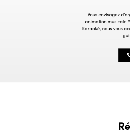
Vous envisagez d’or
animation musicale ?
Karaoké, nous vous ac
gui
Ré