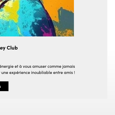
key Club
re énergie et à vous amuser comme jamais
 une expérience inoubliable entre amis !
s