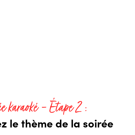
ée karaoké – Étape 2 :
z le thème de la soirée