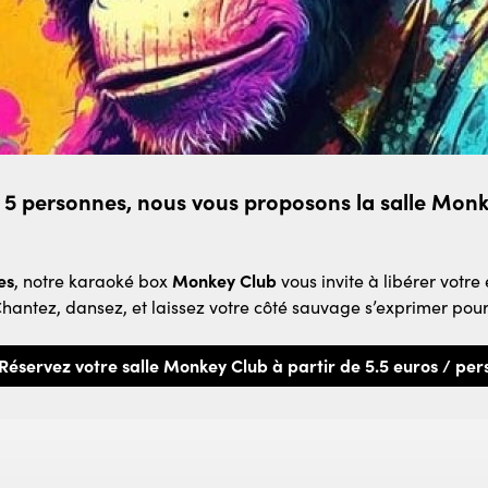
 5 personnes, nous vous proposons la salle Mon
es
, notre karaoké box
Monkey Club
vous invite à libérer vot
antez, dansez, et laissez votre côté sauvage s’exprimer pour
Réservez votre salle Monkey Club à partir de 5.5 euros / per