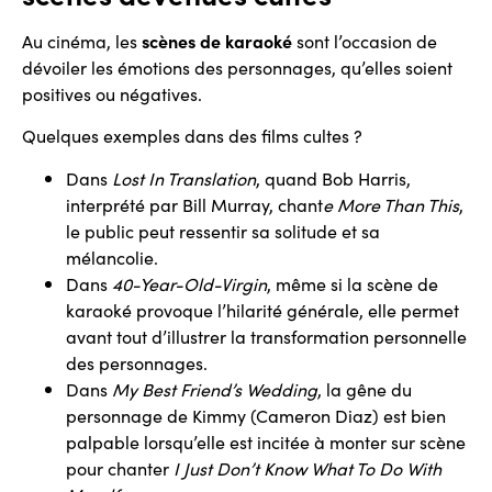
Au cinéma, les
scènes de karaoké
sont l’occasion de
dévoiler les émotions des personnages, qu’elles soient
positives ou négatives.
Quelques exemples dans des films cultes ?
Dans
Lost In Translation
, quand Bob Harris,
interprété par Bill Murray, chant
e More Than This
,
le public peut ressentir sa solitude et sa
mélancolie.
Dans
40-Year-Old-Virgin
, même si la scène de
karaoké provoque l’hilarité générale, elle permet
avant tout d’illustrer la transformation personnelle
des personnages.
Dans
My Best Friend’s Wedding
, la gêne du
personnage de Kimmy (Cameron Diaz) est bien
palpable lorsqu’elle est incitée à monter sur scène
pour chanter
I Just Don’t Know What To Do With