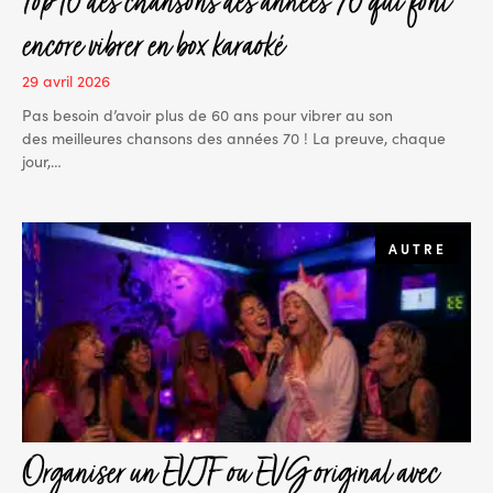
Top 10 des chansons des années 70 qui font
encore vibrer en box karaoké
29 avril 2026
Pas besoin d’avoir plus de 60 ans pour vibrer au son
des meilleures chansons des années 70 ! La preuve, chaque
jour,…
AUTRE
Organiser un EVJF ou EVG original avec