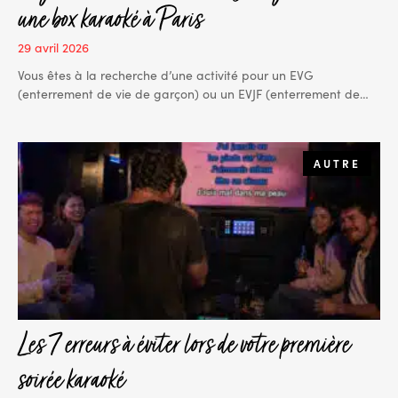
une box karaoké à Paris
29 avril 2026
Vous êtes à la recherche d’une activité pour un EVG
(enterrement de vie de garçon) ou un EVJF (enterrement de…
AUTRE
Les 7 erreurs à éviter lors de votre première
soirée karaoké