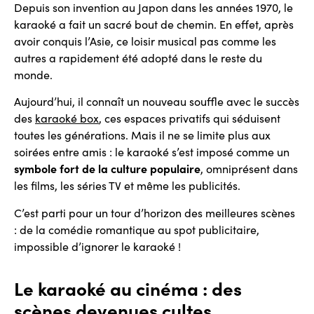
Depuis son invention au Japon dans les années 1970, le
karaoké a fait un sacré bout de chemin. En effet, après
avoir conquis l’Asie, ce loisir musical pas comme les
autres a rapidement été adopté dans le reste du
monde.
Aujourd’hui, il connaît un nouveau souffle avec le succès
des
karaoké box
, ces espaces privatifs qui séduisent
toutes les générations. Mais il ne se limite plus aux
soirées entre amis : le karaoké s’est imposé comme un
symbole fort de la culture populaire
, omniprésent dans
les films, les séries TV et même les publicités.
C’est parti pour un tour d’horizon des meilleures scènes
: de la comédie romantique au spot publicitaire,
impossible d’ignorer le karaoké !
Le karaoké au cinéma : des
scènes devenues cultes