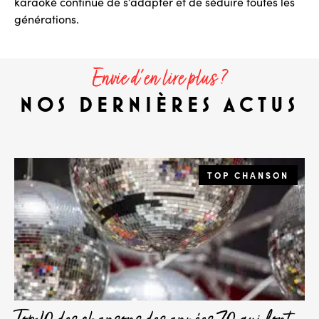
karaoké continue de s’adapter et de séduire toutes les
générations.
Envie d'en lire plus ?
NOS DERNIÈRES ACTUS
TOP CHANSON