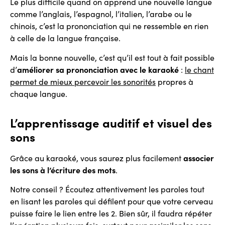
Le plus difficile quand on apprend une nouvelle langue
comme l’anglais, l’espagnol, l’italien, l’arabe ou le
chinois, c’est la prononciation qui ne ressemble en rien
à celle de la langue française.
Mais la bonne nouvelle, c’est qu’il est tout à fait possible
d’
améliorer sa prononciation avec le karaoké
:
le chant
permet de mieux percevoir les sonorités
propres à
chaque langue.
L’apprentissage auditif et visuel des
sons
Grâce au karaoké, vous saurez plus facilement
associer
les sons à l’écriture des mots
.
Notre conseil ? Écoutez attentivement les paroles tout
en lisant les paroles qui défilent pour que votre cerveau
puisse faire le lien entre les 2. Bien sûr, il faudra répéter
l’opération plusieurs fois, surtout pour assimiler les sons