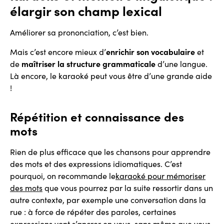
élargir son champ lexical
Améliorer sa prononciation, c’est bien.
Mais c’est encore mieux d’
enrichir son vocabulaire
et
de
maîtriser la structure grammaticale
d’une langue.
Là encore, le karaoké peut vous être d’une grande aide
!
Répétition et connaissance des
mots
Rien de plus efficace que les chansons pour apprendre
des mots et des expressions idiomatiques. C’est
pourquoi, on recommande le
karaoké pour mémoriser
des mots
que vous pourrez par la suite ressortir dans un
autre contexte, par exemple une conversation dans la
rue : à force de répéter des paroles, certaines
expressions vont s’ancrer en vous, sans même que vous