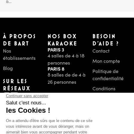
à…
À PROPOS
NOS BOX
BESOIN
DE BART
KARAOKE
D'AIDE ?
PARIS 3
Nos
Contact
4 salles de 4 à 18
établissements
Mon compte
personnes
Blog
PARIS 8
Politique de
8 salles de de 4 à
confidentialité
SUR LES
26 personnes
RÉSEAUX
Conditions
Générales de
Vente
PAIEMENT
Mentions Légales
SÉCURISÉ