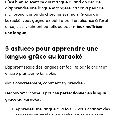
C’est bien souvent ce qui manque quand on décide
d’apprendre une langue étrangère, car on a peur de
mal prononcer ou de chercher ses mots. Grâce au
karaoké, vous gagnerez petit à petit en aisance à l’oral
et ça, c’est vraiment bénéfique pour
mieux maîtriser
une langue
.
5 astuces pour apprendre une
langue grâce au karaoké
L’apprentissage des langues est facilité par le chant et
encore plus par le karaoké.
Mais concrètement, comment s’y prendre ?
Découvrez 5 conseils pour
se perfectionner en langue
grâce au karaoké
:
Apprenez une langue à la fois. Si vous chantez des
chansons en anglais, en arabe, en chinois et en