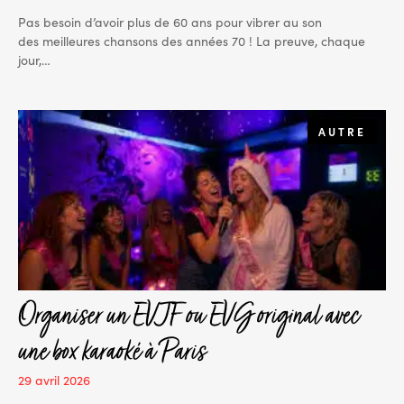
Pas besoin d’avoir plus de 60 ans pour vibrer au son
des meilleures chansons des années 70 ! La preuve, chaque
jour,…
AUTRE
Organiser un EVJF ou EVG original avec
une box karaoké à Paris
29 avril 2026