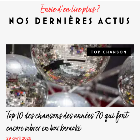
Envie d'en lire plus ?
NOS DERNIÈRES ACTUS
TOP CHANSON
Top 10 des chansons des années 70 qui font
encore vibrer en box karaoké
29 avril 2026