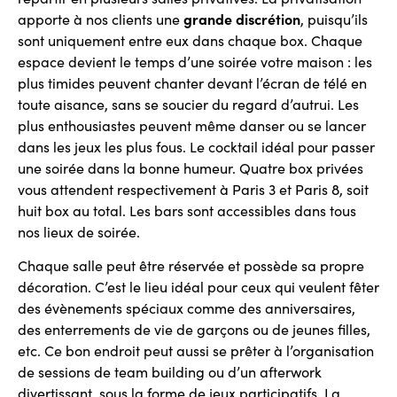
apporte à nos clients une
grande discrétion
, puisqu’ils
sont uniquement entre eux dans chaque box. Chaque
espace devient le temps d’une soirée votre maison : les
plus timides peuvent chanter devant l’écran de télé en
toute aisance, sans se soucier du regard d’autrui. Les
plus enthousiastes peuvent même danser ou se lancer
dans les jeux les plus fous. Le cocktail idéal pour passer
une soirée dans la bonne humeur. Quatre box privées
vous attendent respectivement à Paris 3 et Paris 8, soit
huit box au total. Les bars sont accessibles dans tous
nos lieux de soirée.
Chaque salle peut être réservée et possède sa propre
décoration. C’est le lieu idéal pour ceux qui veulent fêter
des évènements spéciaux comme des anniversaires,
des enterrements de vie de garçons ou de jeunes filles,
etc. Ce bon endroit peut aussi se prêter à l’organisation
de sessions de team building ou d’un afterwork
divertissant, sous la forme de jeux participatifs. La