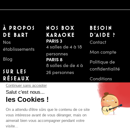
À PROPOS
NOS BOX
BESOIN
DE BART
KARAOKE
D'AIDE ?
PARIS 3
Nos
Contact
4 salles de 4 à 18
établissements
Mon compte
personnes
Blog
PARIS 8
Politique de
8 salles de de 4 à
confidentialité
SUR LES
26 personnes
RÉSEAUX
Conditions
Générales de
Vente
PAIEMENT
Mentions Légales
SÉCURISÉ