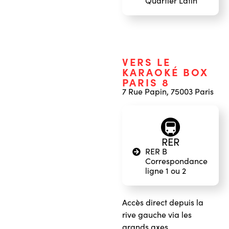
Quartier Latin
VERS LE
KARAOKÉ BOX
PARIS 8
7 Rue Papin, 75003 Paris
🚇
RER
RER B
Correspondance
ligne 1 ou 2
Accès direct depuis la
rive gauche via les
grands axes