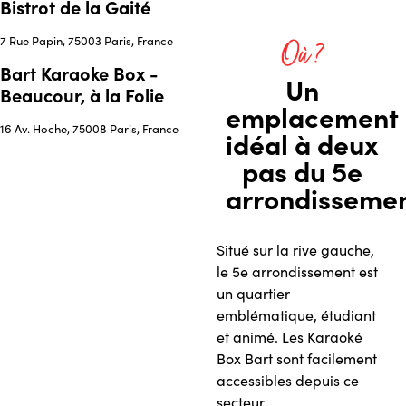
Bistrot de la Gaité
7 Rue Papin, 75003 Paris, France
Où ?
Bart Karaoke Box -
Un
Beaucour, à la Folie
emplacement
16 Av. Hoche, 75008 Paris, France
idéal à deux
pas du 5e
arrondisseme
Situé sur la rive gauche,
le 5e arrondissement est
un quartier
emblématique, étudiant
et animé. Les Karaoké
Box Bart sont facilement
accessibles depuis ce
secteur.