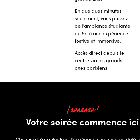
En quelques minutes
seulement, vous passez
de l’ambiance étudiante
du 5e à une expérience
festive et immersive.
Accès direct depuis le
centre via les grands
axes parisiens
Laaaaaaa !
Votre soirée commence ici
Chez Bart Karaoke Box, l’expérience va bien au-delà 