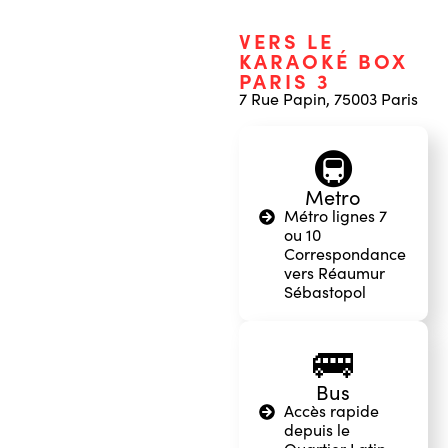
VERS LE
KARAOKÉ BOX
PARIS 3
7 Rue Papin, 75003 Paris
🚇
Metro
Métro lignes 7
ou 10
Correspondance
vers Réaumur
Sébastopol
🚌
Bus
Accès rapide
depuis le