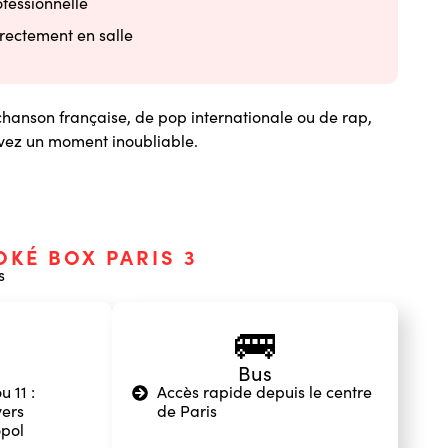
ofessionnelle
rectement en salle
hanson française, de pop internationale ou de rap,
vivez un moment inoubliable.
OKÉ BOX PARIS 3
s
🚌
Bus
u 11 :
Accès rapide depuis le centre
ers
de Paris
pol