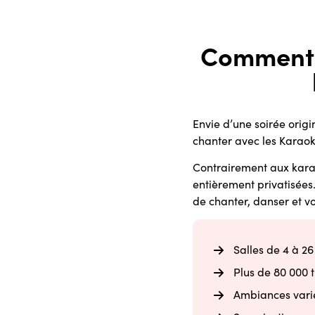
Comment 
Envie d’une soirée orig
chanter avec les Karaok
Contrairement aux karaok
entièrement privatisées.
de chanter, danser et 
Salles de 4 à 2
Plus de 80 000 t
Ambiances varié