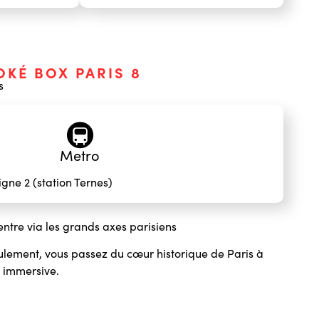
OKÉ BOX PARIS 8
s
🚇
Metro
gne 2 (station Ternes)
entre via les grands axes parisiens
lement, vous passez du cœur historique de Paris à
 immersive.