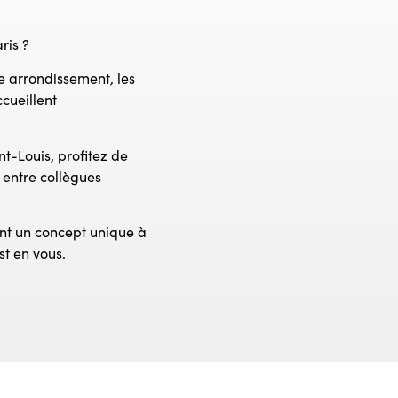
ris ?
e arrondissement, les
cueillent
nt-Louis, profitez de
 entre collègues
ent un concept unique à
st en vous.