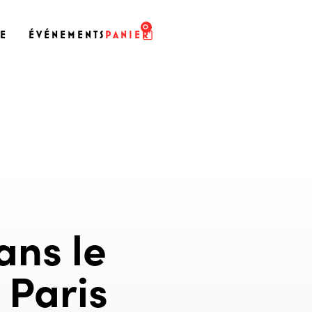
0
SE
ÉVÉNEMENTS
PANIER
ans le
 Paris