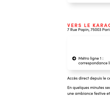
VERS LE KARA
7 Rue Papin, 75003 Pari
Métro ligne 1 :
correspondance li
Accès direct depuis le c
En quelques minutes seu
une ambiance festive et