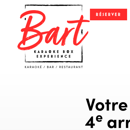
RÉSERVER
Votre
e
4
arr