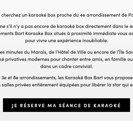
 cherchez un karaoké box proche du 4e arrondissement de Pa
e s’il n’y a pas encore de karaoké box directement dans le 4
ements Bart Karaoke Box situés à proximité immédiate vous ac
pour vivre une expérience inoubliable.
 minutes du Marais, de l’Hôtel de Ville ou encore de l’Île Sai
ké privatives modernes pour chanter entre amis, en famille ou
dans un cadre convivial.
 3e et 8e arrondissements, les Karaoké Box Bart vous propos
s salles privées entièrement équipées pour libérer la star qui e
JE RÉSERVE MA SÉANCE DE KARAOKÉ