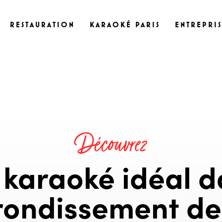
RESTAURATION
KARAOKÉ PARIS
ENTREPRI
Découvrez
 karaoké idéal d
ondissement de