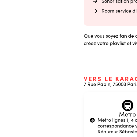
Sonorisation pr
Room service di
Que vous soyez fan de c
créez votre playlist et 
VERS LE KARA
7 Rue Papin, 75003 Pari
🚇
Metro
Métro lignes 1, 4 o
correspondance v
Réaumur Sébasto