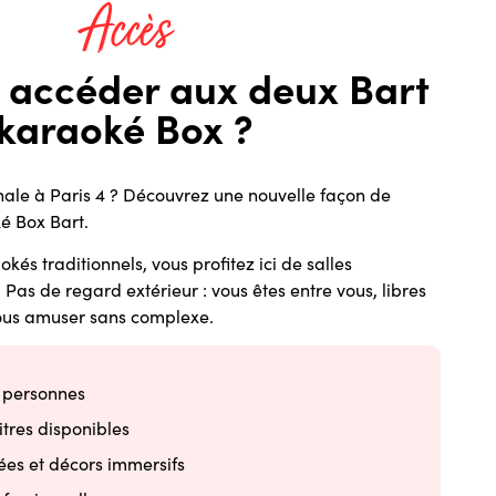
Accès
accéder aux deux Bart
karaoké Box ?
inale à Paris 4 ? Découvrez une nouvelle façon de
é Box Bart.
és traditionnels, vous profitez ici de salles
 Pas de regard extérieur : vous êtes entre vous, libres
vous amuser sans complexe.
6 personnes
itres disponibles
es et décors immersifs