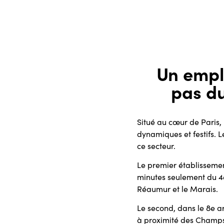
Un empl
pas d
Situé au cœur de Paris,
dynamiques et festifs. 
ce secteur.
Le premier établissemen
minutes seulement du 4e.
Réaumur et le Marais.
Le second, dans le 8e a
à proximité des Champs