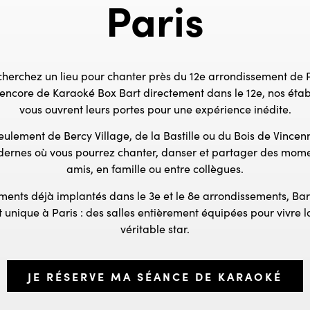
Paris
cherchez un lieu pour chanter près du 12e arrondissement de P
 encore de Karaoké Box Bart directement dans le 12e, nos éta
vous ouvrent leurs portes pour une expérience inédite.
ulement de Bercy Village, de la Bastille ou du Bois de Vince
odernes où vous pourrez chanter, danser et partager des mome
amis, en famille ou entre collègues.
ments déjà implantés dans le 3e et le 8e arrondissements, Ba
 unique à Paris : des salles entièrement équipées pour vivre 
véritable star.
JE RÉSERVE MA SÉANCE DE KARAOKÉ