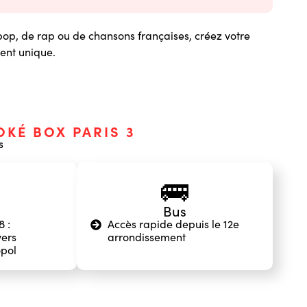
op, de rap ou de chansons françaises, créez votre
ment unique.
OKÉ BOX PARIS 3
s
🚌
Bus
8 :
Accès rapide depuis le 12e
ers
arrondissement
pol