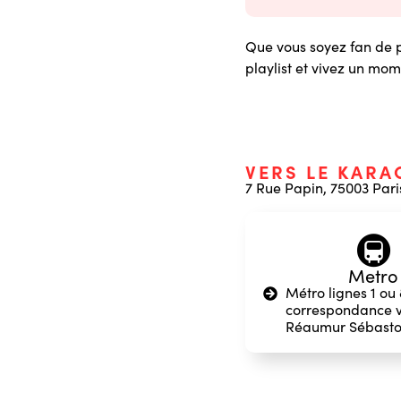
Que vous soyez fan de p
playlist et vivez un mo
VERS LE KARA
7 Rue Papin, 75003 Pari
🚇
Metro
Métro lignes 1 ou 
correspondance v
Réaumur Sébasto