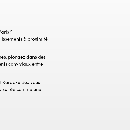
aris ?
blissements à proximité
nnes, plongez dans des
nts conviviaux entre
rt Karaoke Box vous
la soirée comme une