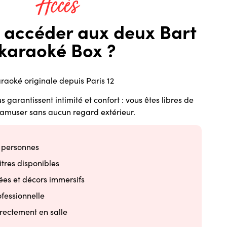
Accès
accéder aux deux Bart
karaoké Box ?
raoké originale depuis Paris 12
s garantissent intimité et confort : vous êtes libres de
 amuser sans aucun regard extérieur.
6 personnes
itres disponibles
es et décors immersifs
ofessionnelle
rectement en salle