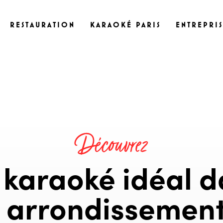
RESTAURATION
KARAOKÉ PARIS
ENTREPRI
Découvrez
 karaoké idéal d
 arrondissemen