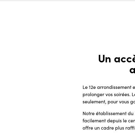
Un accè
a
Le 12e arrondissement es
prolonger vos soirées. 
seulement, pour vous gar
Notre établissement du 
facilement depuis le ce
offre un cadre plus raf