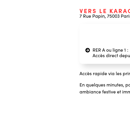
VERS LE KARA
7 Rue Papin, 75003 Pari
RER A ou ligne 1 :
Accès direct depui
Accès rapide via les pr
En quelques minutes, p
ambiance festive et imm