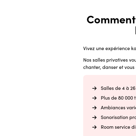
Comment 
Vivez une expérience ka
Nos salles privatives vou
chanter, danser et vous
Salles de 4 à 2
Plus de 80 000 t
Ambiances varié
Sonorisation pr
Room service di