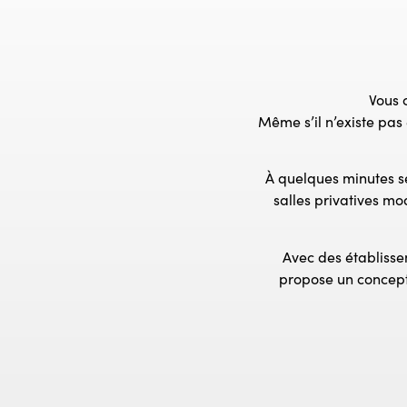
Vous 
Même s’il n’existe pas
À quelques minutes se
salles privatives m
Avec des établisse
propose un concept