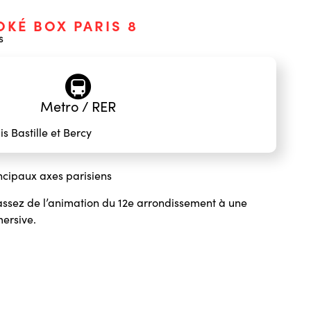
OKÉ BOX PARIS 8
s
🚇
Metro / RER
s Bastille et Bercy
incipaux axes parisiens
assez de l’animation du 12e arrondissement à une
ersive.