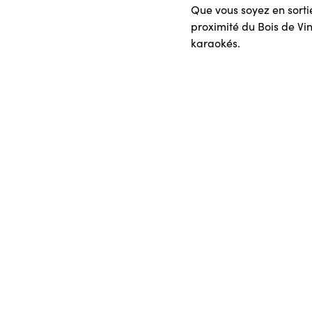
Que vous soyez en sortie
proximité du Bois de Vi
karaokés.