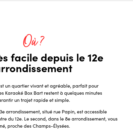
Où ?
s facile depuis le 12e
rrondissement
t un quartier vivant et agréable, parfait pour
Les Karaoké Box Bart restent à quelques minutes
antir un trajet rapide et simple.
3e arrondissement, situé rue Papin, est accessible
ntre du 12e. Le second, dans le 8e arrondissement, vous
finé, proche des Champs-Élysées.